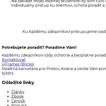
Na zaklade mojej osobnej skusenosti by som tuto 
individualny pristup ku klientovi, ochota porad
Ku každému zákazníkovi pristupujeme osobitn
Potrebujete poradiť? Poradíme Vám!
Každému zákazníkovi vždy ochotne a bezplatne poradím
Kontaktovať
Realitná kancelária pre Prešov, Košice a okolie Vám pon
týždni.
Dôležité linky
Články
Ebook
Cenník
Ponuka