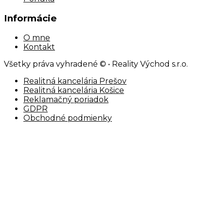
Informácie
O mne
Kontakt
Všetky práva vyhradené © • Reality Východ s.r.o.
Realitná kancelária Prešov
Realitná kancelária Košice
Reklamačný poriadok
GDPR
Obchodné podmienky