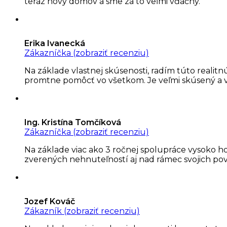
teraz nový domov a sme za to veľmi vďačný.
Erika Ivanecká
Zákazníčka (zobraziť recenziu)
Na základe vlastnej skúsenosti, radím túto reali
promtne pomôcť vo všetkom. Je veľmi skúsený a vyzn
Ing. Kristína Tomčíková
Zákazníčka (zobraziť recenziu)
Na základe viac ako 3 ročnej spolupráce vysoko ho
zverených nehnuteľností aj nad rámec svojich po
Jozef Kováč
Zákazník (zobraziť recenziu)