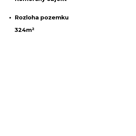
Rozloha pozemku
324m²