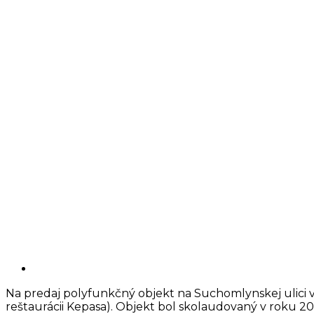
Na predaj polyfunkčný objekt na Suchomlynskej ulici v
reštaurácii Kepasa). Objekt bol skolaudovaný v roku 20