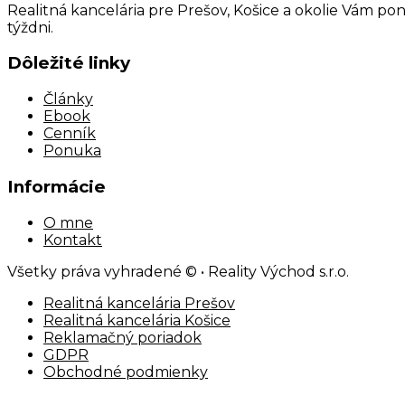
Realitná kancelária pre Prešov, Košice a okolie Vám pon
týždni.
Dôležité linky
Články
Ebook
Cenník
Ponuka
Informácie
O mne
Kontakt
Všetky práva vyhradené © • Reality Východ s.r.o.
Realitná kancelária Prešov
Realitná kancelária Košice
Reklamačný poriadok
GDPR
Obchodné podmienky