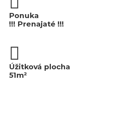
Ponuka
!!! Prenajaté !!!
Úžitková plocha
51m²