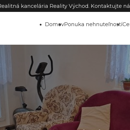
Realitná kancelária Reality Východ. Kontaktujte ná
Domov
Ponuka nehnuteľností
Ce