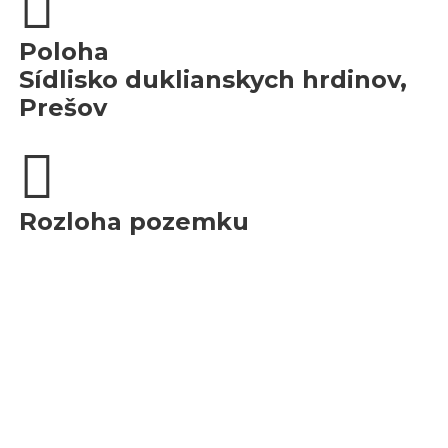
Poloha
Sídlisko duklianskych hrdinov,
Prešov
Rozloha pozemku