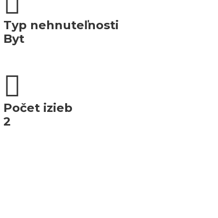
Typ nehnuteľnosti
Byt
Počet izieb
2