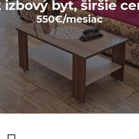
izbový byt, širšie 
550€/mesiac