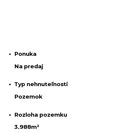
Ponuka
Na predaj
Typ nehnuteľnosti
Pozemok
Rozloha pozemku
3.988m²