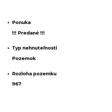
Ponuka
!!! Predané !!!
Typ nehnuteľnosti
Pozemok
Rozloha pozemku
967