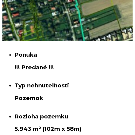
Ponuka
!!! Predané !!!
Typ nehnuteľnosti
Pozemok
Rozloha pozemku
5.943 m² (102m x 58m)