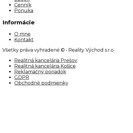
Cenník
Ponuka
Informácie
O mne
Kontakt
Všetky práva vyhradené © • Reality Východ s.r.o.
Realitná kancelária Prešov
Realitná kancelária Košice
Reklamačný poriadok
GDPR
Obchodné podmienky