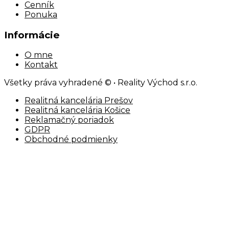
Cenník
Ponuka
Informácie
O mne
Kontakt
Všetky práva vyhradené © • Reality Východ s.r.o.
Realitná kancelária Prešov
Realitná kancelária Košice
Reklamačný poriadok
GDPR
Obchodné podmienky