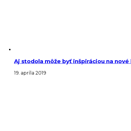
Aj stodola môže byť inšpiráciou na nové
19. apríla 2019