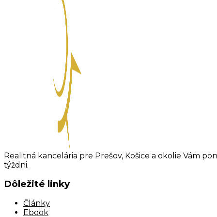
Realitná kancelária pre Prešov, Košice a okolie Vám pon
týždni.
Dôležité linky
Články
Ebook