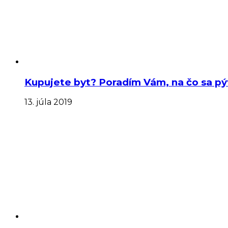
Kupujete byt? Poradím Vám, na čo sa pýta
13. júla 2019