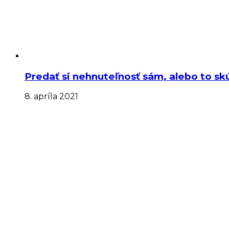
Predať si nehnuteľnosť sám, alebo to sk
8. apríla 2021