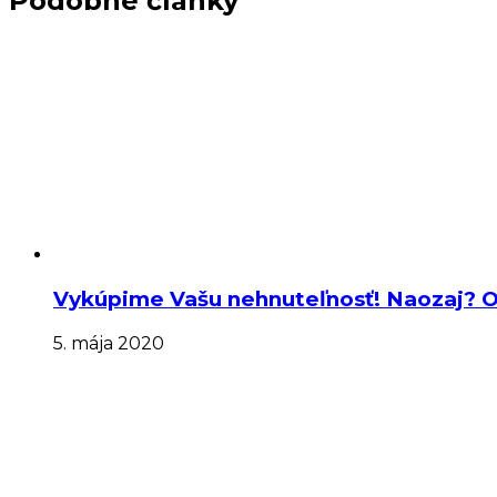
Podobné články
Vykúpime Vašu nehnuteľnosť! Naozaj? O
5. mája 2020