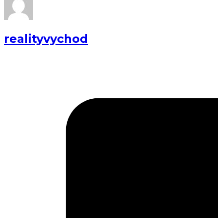
realityvychod