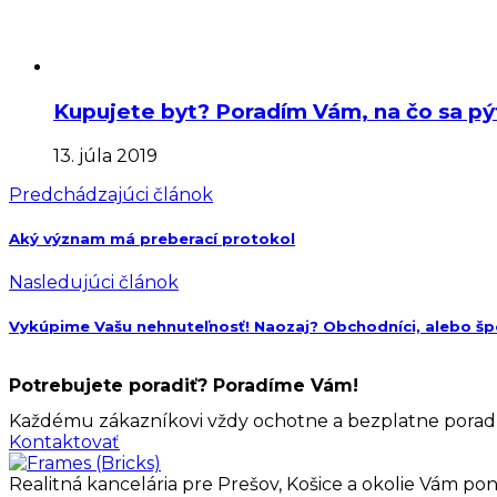
Kupujete byt? Poradím Vám, na čo sa pýta
13. júla 2019
Predchádzajúci článok
Aký význam má preberací protokol
Nasledujúci článok
Vykúpime Vašu nehnuteľnosť! Naozaj? Obchodníci, alebo šp
Potrebujete poradiť? Poradíme Vám!
Každému zákazníkovi vždy ochotne a bezplatne poradím
Kontaktovať
Realitná kancelária pre Prešov, Košice a okolie Vám pon