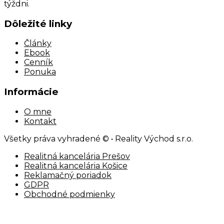
týždni.
Dôležité linky
Články
Ebook
Cenník
Ponuka
Informácie
O mne
Kontakt
Všetky práva vyhradené © • Reality Východ s.r.o.
Realitná kancelária Prešov
Realitná kancelária Košice
Reklamačný poriadok
GDPR
Obchodné podmienky